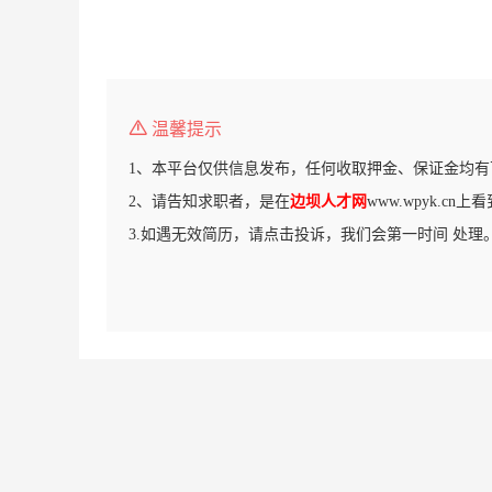
温馨提示
1、本平台仅供信息发布，任何收取押金、保证金均有
2、请告知求职者，是在
边坝人才网
www.wpyk.cn
3.如遇无效简历，请点击投诉，我们会第一时间 处理