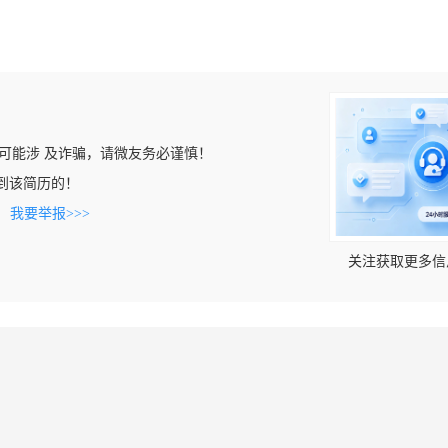
可能涉 及诈骗，请微友务必谨慎！
上看到该简历的！
。
我要举报>>>
关注获取更多信